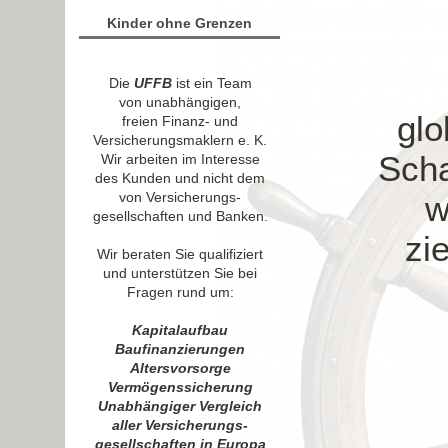
Kinder ohne Grenzen
Die
UFFB
ist ein Team
von unabhängigen,
glo
freien Finanz- und
Versicherungsmaklern e. K.
Scha
Wir arbeiten im Interesse
des Kunden und nicht dem
von Versicherungs-
w
gesellschaften und Banken.
zi
Wir beraten Sie qualifiziert
und unterstützen Sie bei
Fragen rund um:
Kapitalaufbau
Baufinanzierungen
Altersvorsorge
Vermögenssicherung
Unabhängiger Vergleich
aller Versicherungs-
gesellschaften in Europa