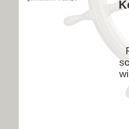
K
sc
wi