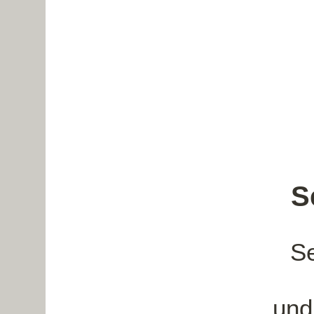
S
Se
und