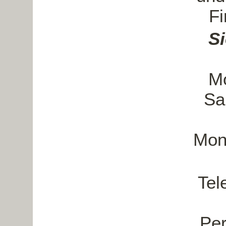
Fi
Si
Mo
Sa
Mont
Tel
Per