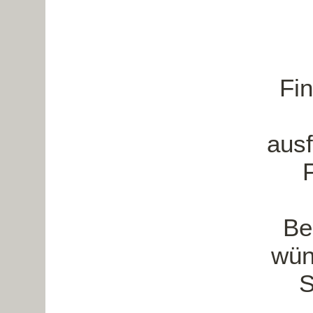
Fi
ausf
Be
wün
S