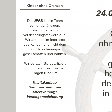
Kinder ohne Grenzen
24.
Die
UFFB
ist ein Team
von unabhängigen,
freien Finanz- und
Versicherungsmaklern e. K.
Wir arbeiten im Interesse
ohn
des Kunden und nicht dem
von Versicherungs-
gesellschaften und Banken.
Wir beraten Sie qualifiziert
und unterstützen Sie bei
b
Fragen rund um:
de
Kapitalaufbau
Baufinanzierungen
in
Altersvorsorge
Vermögenssicherung